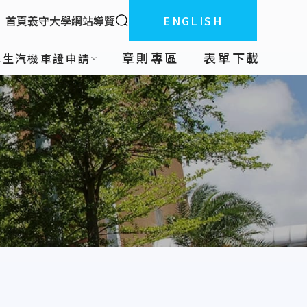
全站搜索
首頁
義守大學
網站導覽
ENGLISH
:::
章則專區
表單下載
學生汽機車證申請