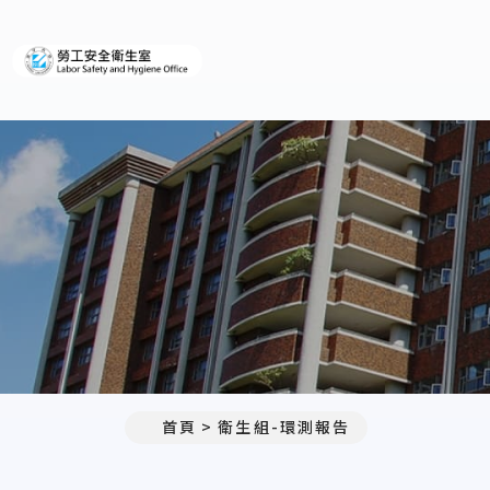
義守大學勞工安全衛生室
首頁
衛生組-環測報告