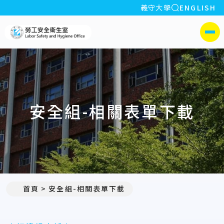
全站搜索
義守大學
ENGLISH
:::
義守大學勞工安全衛生室
側選單
安全組-相關表單下載
首頁
安全組-相關表單下載