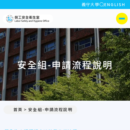
全站搜索
義守大學
ENGLISH
:::
義守大學勞工安全衛生室
側選單
安全組-申請流程說明
首頁
安全組-申請流程說明