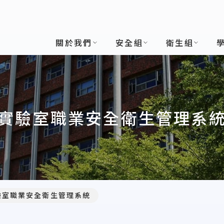
關於我們
安全組
衛生組
實驗室職業安全衛生管理系
驗室職業安全衛生管理系統