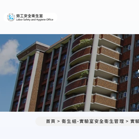
義守大學勞工安全衛生室
首頁
衛生組-實驗室安全衛生管理
實