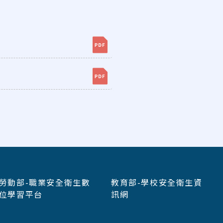
勞動部-職業安全衛生數
教育部-學校安全衛生資
位學習平台
訊網