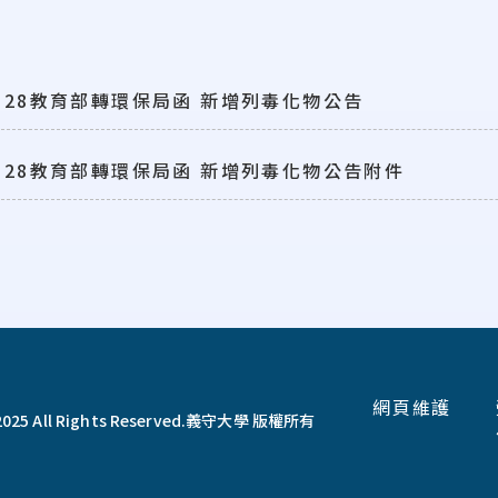
04.28教育部轉環保局函 新增列毒化物公告
04.28教育部轉環保局函 新增列毒化物公告附件
網頁維護
025 All Rights Reserved.
義守大學 版權所有