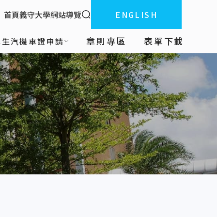
全站搜索
首頁
義守大學
網站導覽
ENGLISH
:::
章則專區
表單下載
學生汽機車證申請