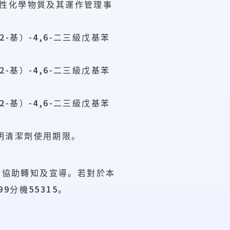
性化學物質及其運作管理事
-2-
-4,6-
基）
二三級戊基苯
-2-
-4,6-
基）
二三級戊基苯
-2-
-4,6-
基）
二三級戊基苯
明清潔劑使用期限。
請協助轉知及宣導。若對於本
99
55315
分機
。