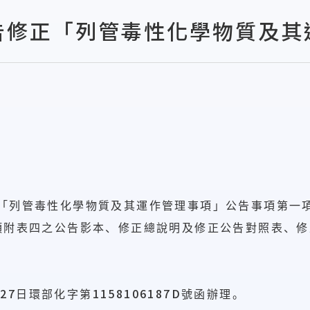
告修正「列管毒性化學物質及其
「列管毒性化學物質及其運作管理事項」公告事項第一
項附表四之公告影本、修正總說明及修正公告對照表、修
27
1158106187D
月
日環部化字第
號函辦理。