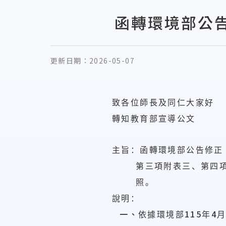
函轉環境部公
更新日期：
2026-05-07
致各位師長及同仁大家好
轉知教育部宣導公文
主旨：函轉環境部公告修正
第三項附表三、第四
照。
說明：
一、
115
4
依據環境部
年